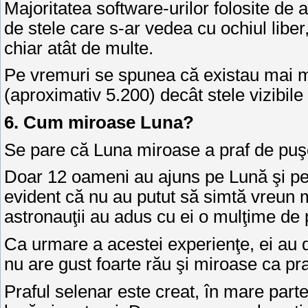
Majoritatea software-urilor folosite de
de stele care s-ar vedea cu ochiul libe
chiar atât de multe.
Pe vremuri se spunea că existau mai m
(aproximativ 5.200) decât stele vizibile
6. Cum miroase Luna?
Se pare că Luna miroase a praf de pu
Doar 12 oameni au ajuns pe Lună şi pen
evident că nu au putut să simtă vreun m
astronauţii au adus cu ei o mulţime de
Ca urmare a acestei experienţe, ei au 
nu are gust foarte rău şi miroase ca pr
Praful selenar este creat, în mare parte,