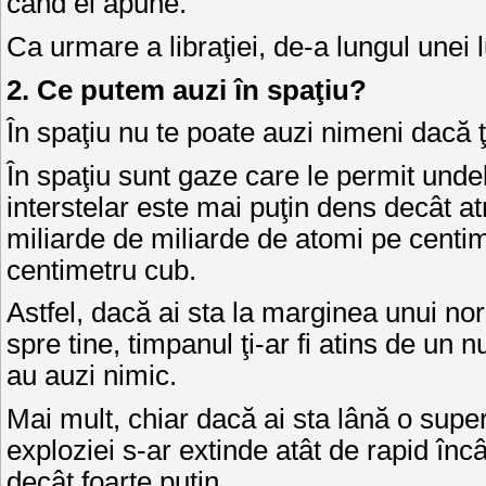
când el apune.
Ca urmare a libraţiei, de-a lungul unei
2. Ce putem auzi în spaţiu?
În spaţiu nu te poate auzi nimeni dacă 
În spaţiu sunt gaze care le permit unde
interstelar este mai puţin dens decât at
miliarde de miliarde de atomi pe centim
centimetru cub.
Astfel, dacă ai sta la marginea unui nor 
spre tine, timpanul ţi-ar fi atins de un
au auzi nimic.
Mai mult, chiar dacă ai sta lână o sup
exploziei s-ar extinde atât de rapid înc
decât foarte puţin.