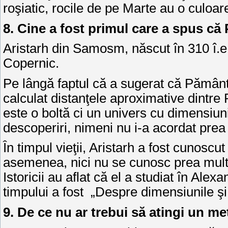
roşiatic, rocile de pe Marte au o culoar
8. Cine a fost primul care a spus că 
Aristarh din Samosm, născut în 310 î.e.
Copernic.
Pe lângă faptul că a sugerat că Pământul
calculat distanţele aproximative dintre
este o boltă ci un univers cu dimensiuni
descoperiri, nimeni nu i-a acordat prea
În timpul vieţii, Aristarh a fost cunos
asemenea, nici nu se cunosc prea multe 
Istoricii au aflat că el a studiat în Alex
timpului a fost „Despre dimensiunile şi 
9. De ce nu ar trebui să atingi un me