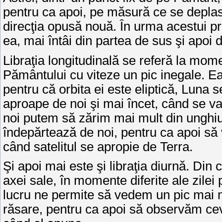
pentru ca apoi, pe măsură ce se depla
direcţia opusă nouă. În urma acestui p
ea, mai întâi din partea de sus şi apoi 
Libraţia longitudinală se referă la mome
Pământului cu viteze un pic inegale. Ea
pentru că orbita ei este eliptică, Luna
aproape de noi şi mai încet, când se va
noi putem să zărim mai mult din unghiul
îndepărtează de noi, pentru ca apoi să 
când satelitul se apropie de Terra.
Şi apoi mai este şi libraţia diurnă. Din
axei sale, în momente diferite ale zilei
lucru ne permite să vedem un pic mai m
răsare, pentru ca apoi să observăm cev