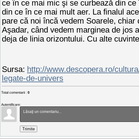
ce în ce mai mic şi se curbează din ce
din ce în ce mai mult aer. La finalul ac
pare că noi încă vedem Soarele, chiar dac
Aşadar, când vedem marginea de jos a So
deja de linia orizontului. Cu alte cuvint
Sursa
:
http://www.descopera.ro/cultura
legate-de-univers
Total comentarii
:
0
Autentificare:
Trimite