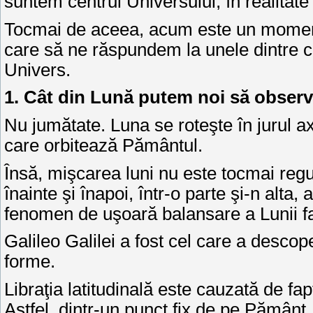
suntem centrul Universului, în realitate
Tocmai de aceea, acum este un moment
care să ne răspundem la unele dintre c
Univers.
1. Cât din Lună putem noi să obse
Nu jumătate. Luna se roteşte în jurul a
care orbitează Pământul.
Însă, mişcarea luni nu este tocmai regu
înainte şi înapoi, într-o parte şi-n alt
fenomen de uşoară balansare a Lunii faţ
Galileo Galilei a fost cel care a descope
forme.
Libraţia latitudinală este cauzată de fa
Astfel, dintr-un punct fix de pe Pământ,