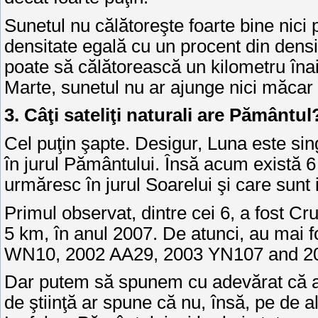
Sunetul nu călătoreşte foarte bine nici
densitate egală cu un procent din densi
poate să călătorească un kilometru înai
Marte, sunetul nu ar ajunge nici măcar
3. Câţi sateliţi naturali are Pământul
Cel puţin şapte. Desigur, Luna este sin
în jurul Pământului. Însă acum există 6
urmăresc în jurul Soarelui şi care sunt in
Primul observat, dintre cei 6, a fost Cr
5 km, în anul 2007. De atunci, au mai f
WN10, 2002 AA29, 2003 YN107 and 
Dar putem să spunem cu adevărat că ace
de ştiinţă ar spune că nu, însă, pe de al