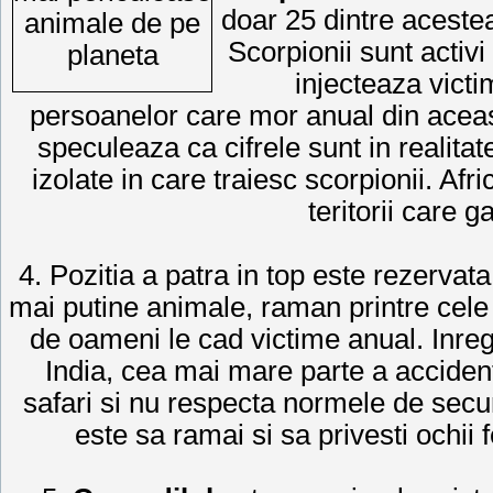
doar 25 dintre aceste
Scorpionii sunt activi
injecteaza vict
persoanelor care mor anual din acea
speculeaza ca cifrele sunt in realita
izolate in care traiesc scorpionii. Afr
teritorii care g
4. Pozitia a patra in top este rezervat
mai putine animale, raman printre cele
de oameni le cad victime anual. Inreg
India, cea mai mare parte a accidente
safari si nu respecta normele de secu
este sa ramai si sa privesti ochii fe