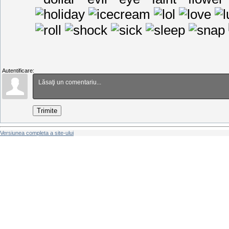
Autentificare:
Trimite
Versiunea completa a site-ului