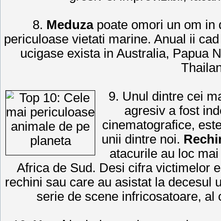
8.
Meduza
poate omori un om in d
periculoase vietati marine. Anual ii c
ucigase exista in Australia, Papua 
Thaila
9. Unul dintre cei m
agresiv a fost in
cinematografice, este
unii dintre noi.
Rechi
atacurile au loc mai 
Africa de Sud. Desi cifra victimelor e
rechini sau care au asistat la decesul 
serie de scene infricosatoare, al 