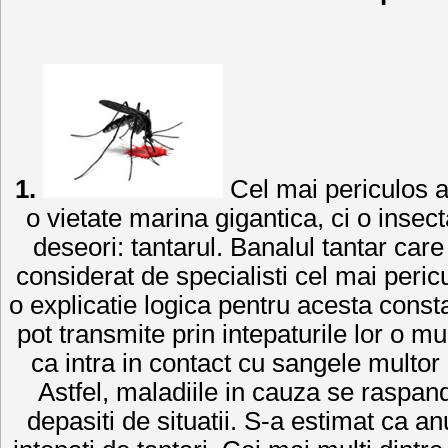
1.
Cel mai periculos a
o vietate marina gigantica, ci o inse
deseori: tantarul. Banalul tantar ca
considerat de specialisti cel mai peric
o explicatie logica pentru acesta consta
pot transmite prin intepaturile lor o m
ca intra in contact cu sangele multor in
Astfel, maladiile in cauza se raspande
depasiti de situatii. S-a estimat ca 