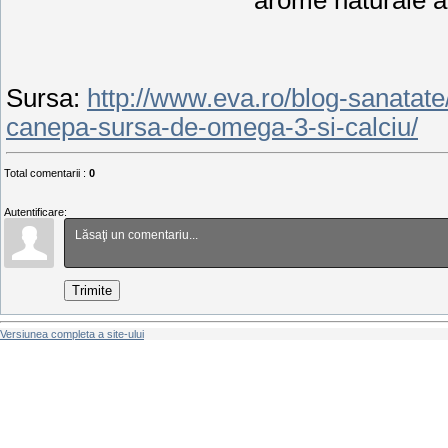
arome naturale ai 
Sursa
:
http://www.eva.ro/blog-sanatate
canepa-sursa-de-omega-3-si-calciu/
Total comentarii
:
0
Autentificare:
Trimite
Versiunea completa a site-ului