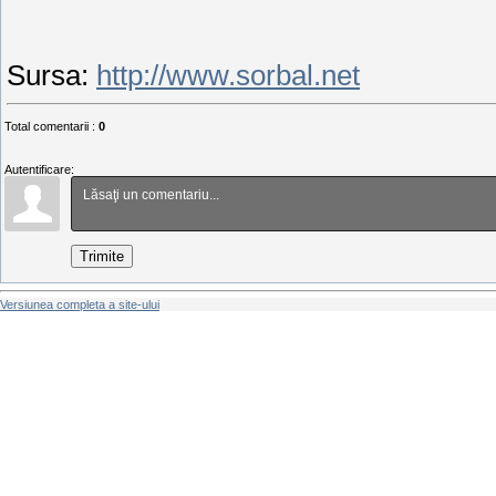
Sursa
:
http://www.sorbal.net
Total comentarii
:
0
Autentificare:
Trimite
Versiunea completa a site-ului