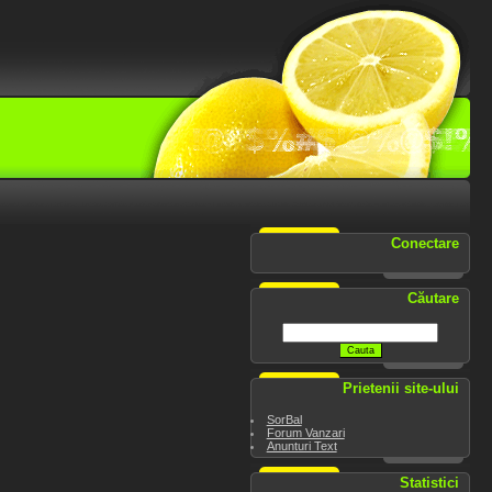
Conectare
Căutare
Prietenii site-ului
SorBal
Forum Vanzari
Anunturi Text
Statistici