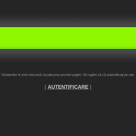
!
Vizitatorilor le este interzisă vizualizarea acestei pagini. Vă rugăm să vă autentificaţi pe site.
[
AUTENTIFICARE
]